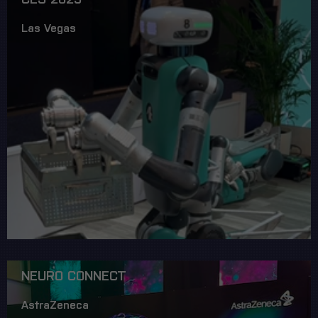
Las Vegas
NEURO CONNECT
AstraZeneca