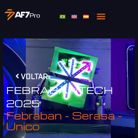
VOLTAR
FEBRABANTECH
2025
Febraban - Serasa -
Unico